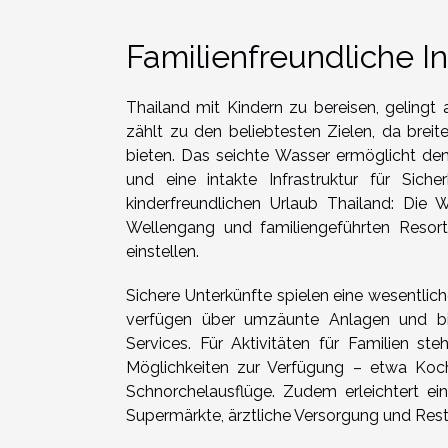
Familienfreundliche I
Thailand mit Kindern zu bereisen, gelingt
zählt zu den beliebtesten Zielen, da brei
bieten. Das seichte Wasser ermöglicht d
und eine intakte Infrastruktur für Sich
kinderfreundlichen Urlaub Thailand: Die
Wellengang und familiengeführten Resorts
einstellen.
Sichere Unterkünfte spielen eine wesentlich
verfügen über umzäunte Anlagen und biet
Services. Für Aktivitäten für Familien 
Möglichkeiten zur Verfügung – etwa Koch
Schnorchelausflüge. Zudem erleichtert ei
Supermärkte, ärztliche Versorgung und Resta