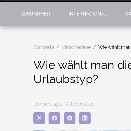
GESUNDHEIT
INTERNACIONAL
Ö
Startseite
Verschiedene
Wie wählt man d
Wie wählt man die 
Urlaubstyp?
Donnerstag 2. Oktober 2025