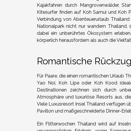
Kajakfahren durch Mangrovenwälder, Stan
Kitesurfer finden auf Koh Samui und Koh P
Verbindung von Abenteuerurlaub Thailand 
Nationalpark nicht nur wandern Thailand
dabei ein unberührtes Ökosystem erleben. 
körperlich herausfordern als auch die Vielf
Romantische Rückzug
Für Paare, die einen romantischen Urlaub Th
Yao Noi, Koh Lipe oder Koh Kood ideale 
Destinationen zeichnen sich durch unbe
Atmosphäre und luxuriöse Resorts aus, die
Viele Luxusresort Insel Thailand verfügen 
Pavillon und maßgeschneiderte Dinner-Erleb
Ein Flitterwochen Thailand wird auf Inse
unvergesslichen Erlebnis, wenn Sonnenu