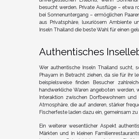
besucht werden. Private Ausflüge – etwa 
bei Sonnenuntergang – ermöglichen Paaren
aus Privatsphäre, luxuriösem Ambiente un
Inseln Thailand die beste Wahl für einen g
Authentisches Inselle
Wer authentische Inseln Thailand sucht, 
Phayam in Betracht ziehen, da sie für ihr 
beispielsweise finden Besucher zahlreic
handwerkliche Waren angeboten werden, wäh
Interaktion zwischen Dorfbewohnern und Gä
Atmosphäre, die auf anderen, stärker freque
Fischerfeste laden dazu ein, gemeinsam zu fe
Ein weiterer wesentlicher Aspekt authentis
Märkten und in kleinen Familienrestaurant