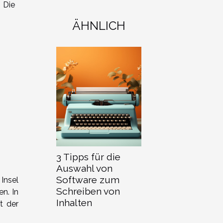
Die
ÄHNLICH
3 Tipps für die
Auswahl von
Software zum
Insel
Schreiben von
en. In
Inhalten
t der