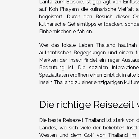
Lanta zum Beispiel ist geprägt von Einflü
auf Koh Phayam die kulinarische Vielfalt 
begeistert. Durch den Besuch dieser Ort
kulinarische Geheimtipps entdecken, sonde
Einheimischen erfahren.
Wer das lokale Leben Thailand hautnah e
authentischen Begegnungen und einem tiefe
Märkten der Inseln findet ein reger Austaus
Bedeutung ist. Die sozialen Interakti
Spezialitäten eröffnen einen Einblick in al
Inseln Thailand zu einer einzigartigen kultu
Die richtige Reisezeit
Die beste Reisezeit Thailand ist stark vo
Landes, wo sich viele der beliebten Ins
Westen und dem Golf von Thailand im O