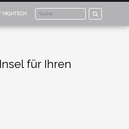
/ HIGHTECH
nsel für Ihren