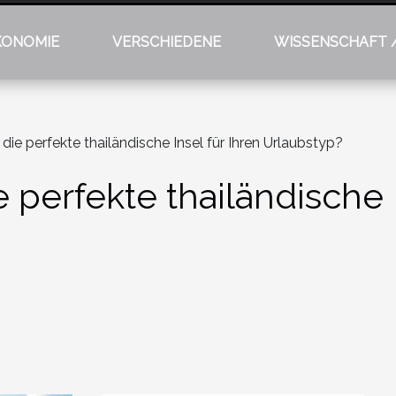
KONOMIE
VERSCHIEDENE
WISSENSCHAFT 
ie perfekte thailändische Insel für Ihren Urlaubstyp?
perfekte thailändische I