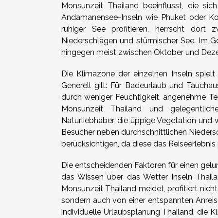
Monsunzeit Thailand beeinflusst, die sic
Andamanensee-Inseln wie Phuket oder K
ruhiger See profitieren, herrscht dort
Niederschlägen und stürmischer See. Im Go
hingegen meist zwischen Oktober und Dezemb
Die Klimazone der einzelnen Inseln spielt
Generell gilt: Für Badeurlaub und Tauchau
durch weniger Feuchtigkeit, angenehme Te
Monsunzeit Thailand und gelegentliche
Naturliebhaber, die üppige Vegetation und 
Besucher neben durchschnittlichen Nieder
berücksichtigen, da diese das Reiseerlebnis
Die entscheidenden Faktoren für einen gelu
das Wissen über das Wetter Inseln Thailan
Monsunzeit Thailand meidet, profitiert nic
sondern auch von einer entspannten Anreise
individuelle Urlaubsplanung Thailand, die K