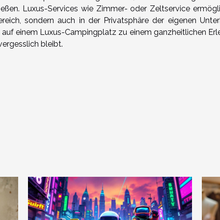
ießen. Luxus-Services wie Zimmer- oder Zeltservice ermögl
reich, sondern auch in der Privatsphäre der eigenen Unter
ub auf einem Luxus-Campingplatz zu einem ganzheitlichen Erle
ergesslich bleibt.