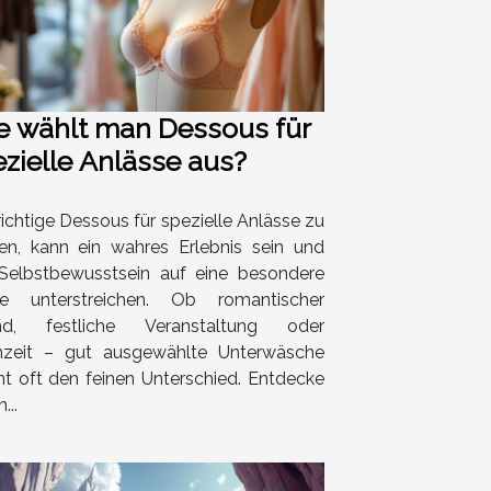
e wählt man Dessous für
zielle Anlässe aus?
ichtige Dessous für spezielle Anlässe zu
en, kann ein wahres Erlebnis sein und
Selbstbewusstsein auf eine besondere
e unterstreichen. Ob romantischer
nd, festliche Veranstaltung oder
zeit – gut ausgewählte Unterwäsche
t oft den feinen Unterschied. Entdecke
...