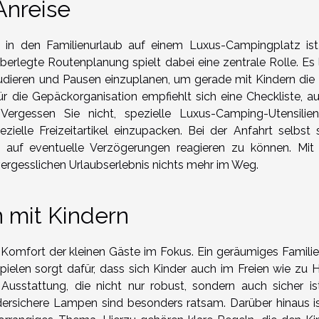
Anreise
rt in den Familienurlaub auf einem Luxus-Campingplatz ist
berlegte Routenplanung spielt dabei eine zentrale Rolle. Es 
tudieren und Pausen einzuplanen, um gerade mit Kindern die 
 die Gepäckorganisation empfiehlt sich eine Checkliste, au
Vergessen Sie nicht, spezielle Luxus-Camping-Utensilie
elle Freizeitartikel einzupacken. Bei der Anfahrt selbst s
m auf eventuelle Verzögerungen reagieren zu können. Mit 
ergesslichen Urlaubserlebnis nichts mehr im Weg.
 mit Kindern
Komfort der kleinen Gäste im Fokus. Ein geräumiges Familie
ielen sorgt dafür, dass sich Kinder auch im Freien wie zu 
Ausstattung, die nicht nur robust, sondern auch sicher ist
ndersichere Lampen sind besonders ratsam. Darüber hinaus is