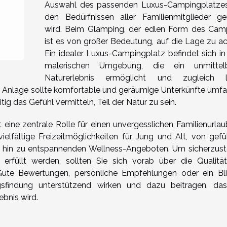
Auswahl des passenden Luxus-Campingplatzes
den Bedürfnissen aller Familienmitglieder ge
wird. Beim Glamping, der edlen Form des Cam
ist es von großer Bedeutung, auf die Lage zu ac
Ein idealer Luxus-Campingplatz befindet sich in 
malerischen Umgebung, die ein unmittel
Naturerlebnis ermöglicht und zugleich l
er Anlage sollte komfortable und geräumige Unterkünfte umfa
ig das Gefühl vermitteln, Teil der Natur zu sein.
eine zentrale Rolle für einen unvergesslichen Familienurlaub
elfältige Freizeitmöglichkeiten für Jung und Alt, von gefü
 hin zu entspannenden Wellness-Angeboten. Um sicherzuste
 erfüllt werden, sollten Sie sich vorab über die Qualitä
ute Bewertungen, persönliche Empfehlungen oder ein Bli
sfindung unterstützend wirken und dazu beitragen, das
bnis wird.