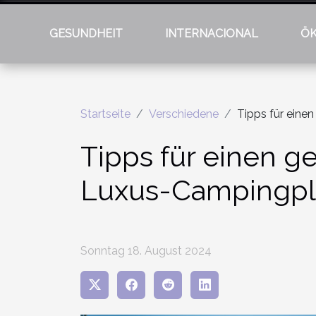
GESUNDHEIT
INTERNACIONAL
Ö
Startseite
Verschiedene
Tipps für eine
Tipps für einen g
Luxus-Campingpl
Sonntag 18. August 2024