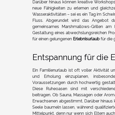
Darüber hinaus können kreative Worksho
neue Fähigkeiten zu erlernen und gleichze
Wasseraktivitäten – sei es ein Tag im S
Fluss. Abgerundet wird das Angebot d
gemeinsames Marshmallows-Grillen am L
Gestaltung eines abwechslungsreichen Pro
für einen gelungenen
Erlebnisurlaub
für die 
Entspannung für die E
Ein Familienurlaub ist oft voller Aktivit
und Erholung einzuplanen, insbesonde
Voraussetzungen durch hochwertig gestalte
Diese Ruheoasen sind mit verschiedene
beitragen. Ob Sauna, Massagen oder Aromat
Erwachsenen abgestimmt. Darüber hinaus k
Seele baumeln lassen, während qualifizier
Mittelpunkt, denn nur wenn sich Eltern au