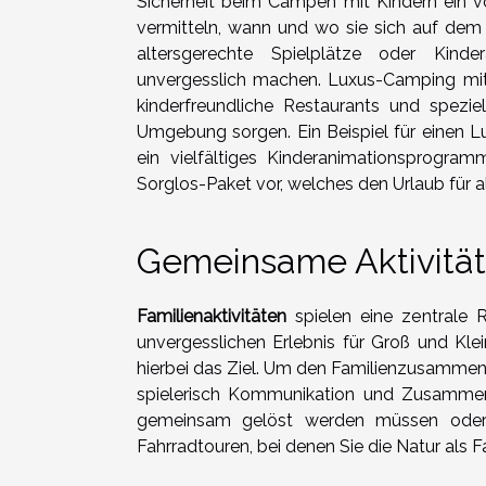
Sicherheit beim Campen mit Kindern ein v
vermitteln, wann und wo sie sich auf de
altersgerechte Spielplätze oder Kind
unvergesslich machen. Luxus-Camping mit 
kinderfreundliche Restaurants und speziel
Umgebung sorgen. Ein Beispiel für einen L
ein vielfältiges Kinderanimationsprogram
Sorglos-Paket vor, welches den Urlaub für a
Gemeinsame Aktivitä
Familienaktivitäten
spielen eine zentrale 
unvergesslichen Erlebnis für Groß und Kl
hierbei das Ziel. Um den Familienzusammenh
spielerisch Kommunikation und Zusammena
gemeinsam gelöst werden müssen oder
Fahrradtouren, bei denen Sie die Natur als 