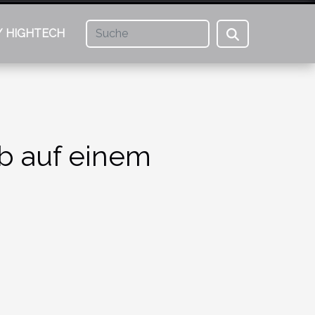
/ HIGHTECH
b auf einem