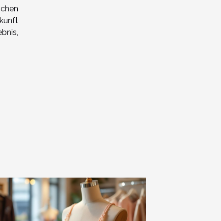
ichen
kunft
bnis,