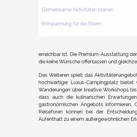
Gemeinsame Aktivitäten planen
Entspannung für die Eltern
erreichbar ist. Die Premium-Ausstattung d
die keine Wünsche offenlassen und gleichzeit
Des Weiteren spielt das Aktivitätenangebot 
hochwertiger Luxus-Campingplatz bietet vi
Wanderungen über kreative Workshops bis
dass auch die kulinarischen Erwartungen
gastronomischen Angebots informieren. G
Reiseforen können bei der Entscheidung
Aufenthalt zu einem außergewöhnlichen Erle