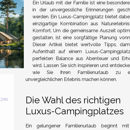
Ein Urlaub mit der Familie ist eine besondere
in der unvergessliche Erinnerungen gesch
werden. Ein Luxus-Campingplatz bietet dabei
einzigartige Kombination aus Naturerlebni
Komfort. Um die gemeinsame Auszeit optim
gestalten, ist eine sorgfältige Planung vonn
Dieser Artikel bietet wertvolle Tipps, dami
Aufenthalt auf einem Luxus-Campingplat
perfekten Balance aus Abenteuer und Erh
wird. Lassen Sie sich inspirieren und entdecke
wie Sie Ihren Familienurlaub zu e
unvergleichlichen Erlebnis machen können.
Die Wahl des richtigen
tzes
Luxus-Campingplatzes
Ein gelungener Familienurlaub beginnt mi