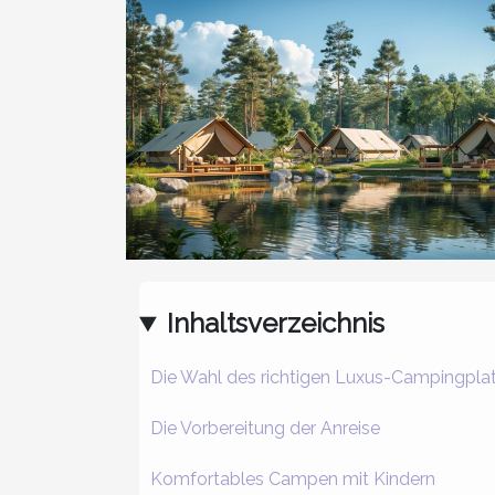
Inhaltsverzeichnis
Die Wahl des richtigen Luxus-Campingpla
Die Vorbereitung der Anreise
Komfortables Campen mit Kindern