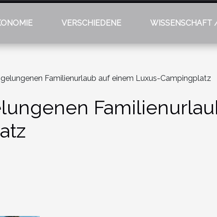
KONOMIE
VERSCHIEDENE
WISSENSCHAFT 
n gelungenen Familienurlaub auf einem Luxus-Campingplatz
elungenen Familienurlau
atz