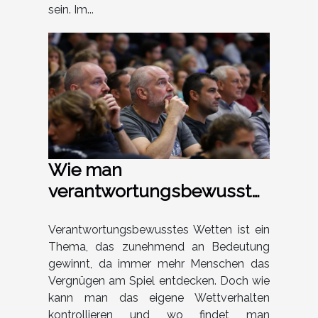
sein. Im...
Wie man
verantwortungsbewusst
wettet und Unterstützung
findet
Verantwortungsbewusstes Wetten ist ein
Thema, das zunehmend an Bedeutung
gewinnt, da immer mehr Menschen das
Vergnügen am Spiel entdecken. Doch wie
kann man das eigene Wettverhalten
kontrollieren und wo findet man