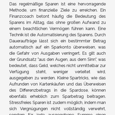
Das regelmäßige Sparen ist eine hervorragende
Methode, um finanzielle Ziele zu erreichen. Ein
Finanzcoach betont häufig die Bedeutung des
Sparens im Alltag, das ohne großen Aufwand zu
einem beachtlichen Vermögen führen kann. Eine
Technik ist die Automatisierung des Sparens. Durch
Daueraufträge lässt sich ein bestimmter Betrag
automatisch auf ein Sparkonto überweisen, was
die Gefahr von Ausgaben verringert. Es gilt auch
der Grundsatz "aus den Augen, aus dem Sinn", was
bedeutet, dass Geld, welches nicht unmittelbar zur
Verfügung steht, weniger verleitet wird,
ausgegeben zu werden. Kleine Spartricks, wie das
Aufrunden von Kartenkäufen und das Überweisen
des Differenzbetrags in die Spardose, können
ebenfalls erheblich zum Sparbetrag beitragen.
Stressfreies Sparen ist zudem möglich, indem man
sich Vergnügungen nicht vollständig verwehrt,
sondern für jede ausgegebene Summe einen