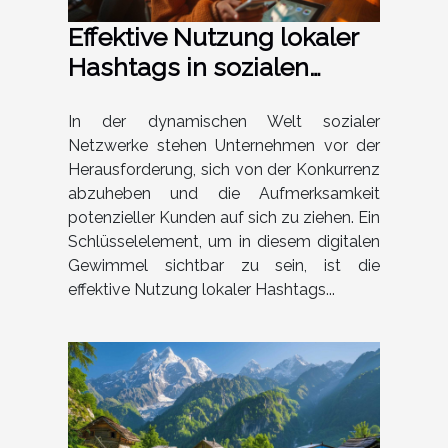
Effektive Nutzung lokaler
Hashtags in sozialen
Netzwerken für
Unternehmen
In der dynamischen Welt sozialer
Netzwerke stehen Unternehmen vor der
Herausforderung, sich von der Konkurrenz
abzuheben und die Aufmerksamkeit
potenzieller Kunden auf sich zu ziehen. Ein
Schlüsselelement, um in diesem digitalen
Gewimmel sichtbar zu sein, ist die
effektive Nutzung lokaler Hashtags...