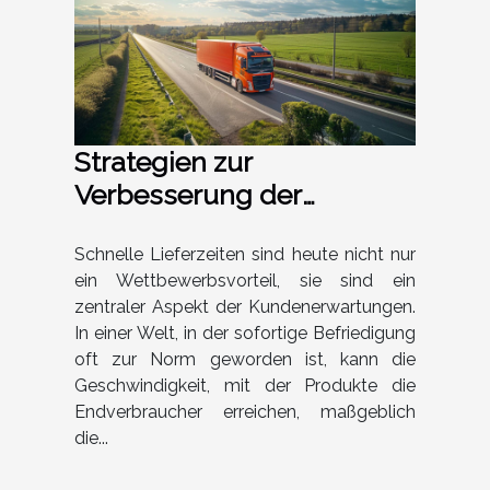
Strategien zur
Verbesserung der
Kundenzufriedenheit
durch schnelle
Schnelle Lieferzeiten sind heute nicht nur
ein Wettbewerbsvorteil, sie sind ein
Lieferzeiten
zentraler Aspekt der Kundenerwartungen.
In einer Welt, in der sofortige Befriedigung
oft zur Norm geworden ist, kann die
Geschwindigkeit, mit der Produkte die
Endverbraucher erreichen, maßgeblich
die...