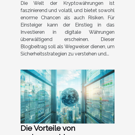
Sicherheitsstrategien und
Die Welt der Kryptowährungen ist
faszinierend und volatil, und bietet sowohl
Markttrends
enorme Chancen als auch Risiken. Für
Einsteiger kann der Einstieg in das
Investieren in digitale Währungen
überwältigend erscheinen. Dieser
Blogbeitrag soll als Wegweiser dienen, um
Sicherheitsstrategien zu verstehen und...
Die Vorteile von