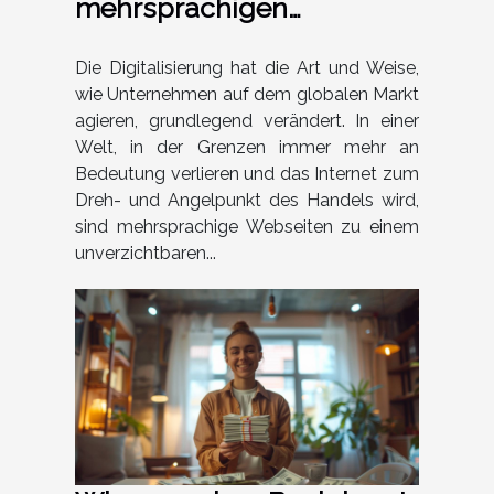
mehrsprachigen
Webseiten für globale
Marktexpansion
Die Digitalisierung hat die Art und Weise,
wie Unternehmen auf dem globalen Markt
agieren, grundlegend verändert. In einer
Welt, in der Grenzen immer mehr an
Bedeutung verlieren und das Internet zum
Dreh- und Angelpunkt des Handels wird,
sind mehrsprachige Webseiten zu einem
unverzichtbaren...