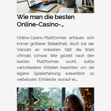
Wie man die besten
Online-Casino-
Plattformen effektiv
vergleicht?
Online-Casino-Plattformen erfreuen sich
immer größerer Beliebtheit, doch bei der
Vielzahl an Anbietern fällt die Wahl
oftmals schwer. Wer gezielt nach den
besten Plattformen sucht, sollte
verschiedene Kriterien beachten, um die
eigene Spielerfahrung wesentlich zu
verbessern. Entdecke, worauf es...