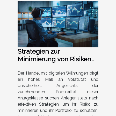
Strategien zur
Minimierung von Risiken
beim Handel mit digitalen
Währungen
Der Handel mit digitalen Währungen birgt
ein hohes Maß an Volatilität und
Unsicherheit. Angesichts der
zunehmenden Popularität dieser
Anlageklasse suchen Anleger stets nach
effektiven Strategien, um ihr Risiko zu
minimieren und ihr Portfolio zu schützen.