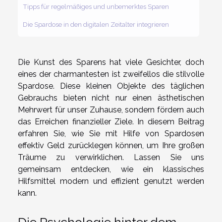
Tipps für regelmäßiges und unbemerktes Sparen
Die Spardose in den digitalen Zeitalter integrieren
Die Kunst des Sparens hat viele Gesichter, doch
eines der charmantesten ist zweifellos die stilvolle
Spardose. Diese kleinen Objekte des täglichen
Gebrauchs bieten nicht nur einen ästhetischen
Mehrwert für unser Zuhause, sondern fördern auch
das Erreichen finanzieller Ziele. In diesem Beitrag
erfahren Sie, wie Sie mit Hilfe von Spardosen
effektiv Geld zurücklegen können, um Ihre großen
Träume zu verwirklichen. Lassen Sie uns
gemeinsam entdecken, wie ein klassisches
Hilfsmittel modern und effizient genutzt werden
kann.