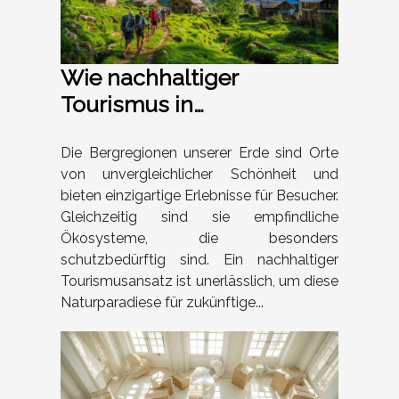
Wie nachhaltiger
Tourismus in
Bergregionen gefördert
werden kann
Die Bergregionen unserer Erde sind Orte
von unvergleichlicher Schönheit und
bieten einzigartige Erlebnisse für Besucher.
Gleichzeitig sind sie empfindliche
Ökosysteme, die besonders
schutzbedürftig sind. Ein nachhaltiger
Tourismusansatz ist unerlässlich, um diese
Naturparadiese für zukünftige...