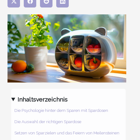
Inhaltsverzeichnis
Die Psychologie hinter dem Sparen mit Spardosen
Die Auswahl der richtigen Spardose
Setzen von Sparzielen und das Feiern von Meilensteinen