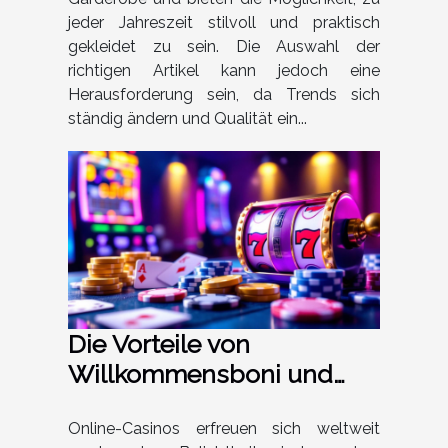
jeder Jahreszeit stilvoll und praktisch
gekleidet zu sein. Die Auswahl der
richtigen Artikel kann jedoch eine
Herausforderung sein, da Trends sich
ständig ändern und Qualität ein...
Die Vorteile von
Willkommensboni und
täglichen Angeboten in
Online-Casinos
Online-Casinos erfreuen sich weltweit