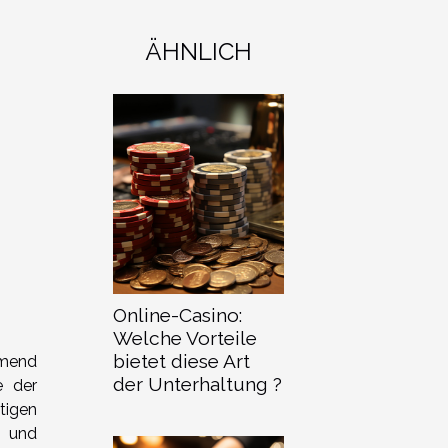
ÄHNLICH
Online-Casino:
Welche Vorteile
bietet diese Art
hmend
der Unterhaltung ?
e der
tigen
n und