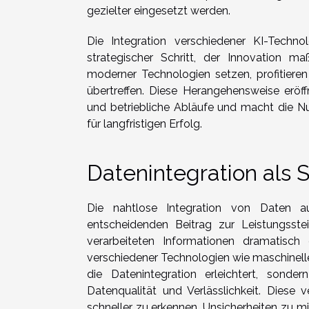
gezielter eingesetzt werden.
Die Integration verschiedener KI-Techno
strategischer Schritt, der Innovation m
moderner Technologien setzen, profitiere
übertreffen. Diese Herangehensweise eröff
und betriebliche Abläufe und macht die Nut
für langfristigen Erfolg.
Datenintegration als 
Die nahtlose Integration von Daten au
entscheidenden Beitrag zur Leistungsste
verarbeiteten Informationen dramatisch
verschiedener Technologien wie maschinel
die Datenintegration erleichtert, son
Datenqualität und Verlässlichkeit. Dies
schneller zu erkennen, Unsicherheiten zu m