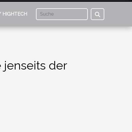
/ HIGHTECH
 jenseits der