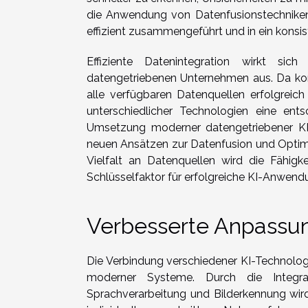
die Anwendung von Datenfusionstechniken
effizient zusammengeführt und in ein konsi
Effiziente Datenintegration wirkt sic
datengetriebenen Unternehmen aus. Da kom
alle verfügbaren Datenquellen erfolgreich
unterschiedlicher Technologien eine ent
Umsetzung moderner datengetriebener KI-Lö
neuen Ansätzen zur Datenfusion und Optim
Vielfalt an Datenquellen wird die Fähigke
Schlüsselfaktor für erfolgreiche KI-Anwend
Verbesserte Anpassun
Die Verbindung verschiedener KI-Technologi
moderner Systeme. Durch die Integra
Sprachverarbeitung und Bilderkennung wir