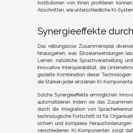
Institutionen von ihnen profitieren könne
Abschnitten, wie unterschiedliche KI-Sys
Synergieeffekte dur
Das reibungslose Zusammenspiel diverser
hinausgehen, was Einzelanwendungen leis
Lernen, natürliche Sprachverarbeitung un
innovative Interoperabilität, die Unterne
gezielte Kombination dieser Technologien l
die Stärken jeder einzelnen KI-Komponente
Solche Synergieeffekte ermöglichen Inno
automatisieren, indem sie das Zusammens
durch die Integration von Spracherkennun
technologische Fortschritt ist für Organi
sichern und komplexe Herausforderungen 
verschiedenen KI-Komponenten sorgt dafür