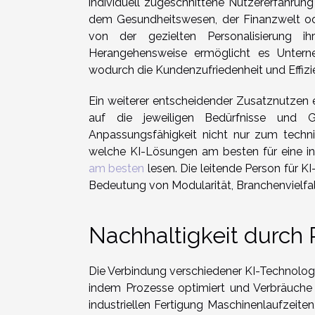
individuell zugeschnittene Nutzererfahrung
dem Gesundheitswesen, der Finanzwelt o
von der gezielten Personalisierung ih
Herangehensweise ermöglicht es Unterne
wodurch die Kundenzufriedenheit und Effizi
Ein weiterer entscheidender Zusatznutzen e
auf die jeweiligen Bedürfnisse und 
Anpassungsfähigkeit nicht nur zum techni
welche KI-Lösungen am besten für eine indi
am besten
lesen. Die leitende Person für KI
Bedeutung von Modularität, Branchenvielfal
Nachhaltigkeit durch 
Die Verbindung verschiedener KI-Technologi
indem Prozesse optimiert und Verbräuche 
industriellen Fertigung Maschinenlaufzeite