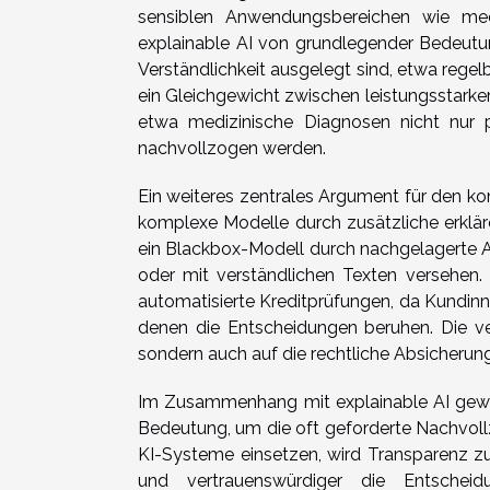
sensiblen Anwendungsbereichen wie medi
explainable AI von grundlegender Bedeutu
Verständlichkeit ausgelegt sind, etwa rege
ein Gleichgewicht zwischen leistungsstark
etwa medizinische Diagnosen nicht nur p
nachvollzogen werden.
Ein weiteres zentrales Argument für den kom
komplexe Modelle durch zusätzliche erklär
ein Blackbox-Modell durch nachgelagerte A
oder mit verständlichen Texten versehen. 
automatisierte Kreditprüfungen, da Kundinne
denen die Entscheidungen beruhen. Die ver
sondern auch auf die rechtliche Absicherun
Im Zusammenhang mit explainable AI gewi
Bedeutung, um die oft geforderte Nachvollzi
KI-Systeme einsetzen, wird Transparenz zu
und vertrauenswürdiger die Entscheidu