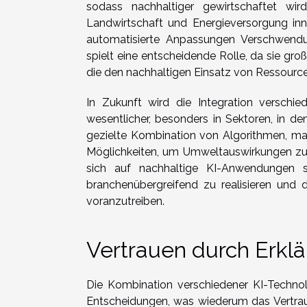
sodass nachhaltiger gewirtschaftet wird
Landwirtschaft und Energieversorgung in
automatisierte Anpassungen Verschwendu
spielt eine entscheidende Rolle, da sie g
die den nachhaltigen Einsatz von Ressource
In Zukunft wird die Integration verschi
wesentlicher, besonders in Sektoren, in d
gezielte Kombination von Algorithmen, ma
Möglichkeiten, um Umweltauswirkungen zu ve
sich auf nachhaltige KI-Anwendungen sp
branchenübergreifend zu realisieren und 
voranzutreiben.
Vertrauen durch Erklä
Die Kombination verschiedener KI-Technolo
Entscheidungen, was wiederum das Vertrau