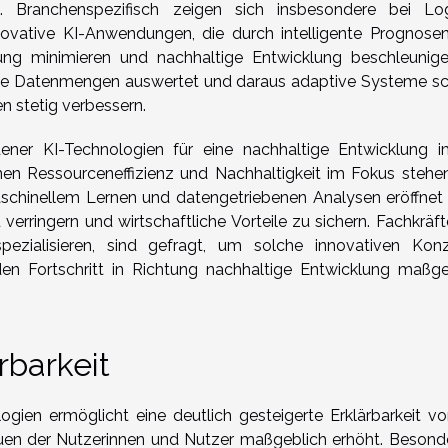
. Branchenspezifisch zeigen sich insbesondere bei Logi
novative KI-Anwendungen, die durch intelligente Prognose
ng minimieren und nachhaltige Entwicklung beschleunige
roße Datenmengen auswertet und daraus adaptive Systeme sch
n stetig verbessern.
edener KI-Technologien für eine nachhaltige Entwicklung 
enen Ressourceneffizienz und Nachhaltigkeit im Fokus stehen
schinellem Lernen und datengetriebenen Analysen eröffnet
rringern und wirtschaftliche Vorteile zu sichern. Fachkräfte
ezialisieren, sind gefragt, um solche innovativen Kon
den Fortschritt in Richtung nachhaltige Entwicklung maßge
rbarkeit
gien ermöglicht eine deutlich gesteigerte Erklärbarkeit vo
en der Nutzerinnen und Nutzer maßgeblich erhöht. Besonde