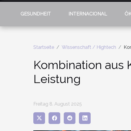
GESUNDHEIT
INTERNACIONAL
Ö
Startseite
Wissenschaft / Hightech
Kom
Kombination aus K
Leistung
Freitag 8. August 2025